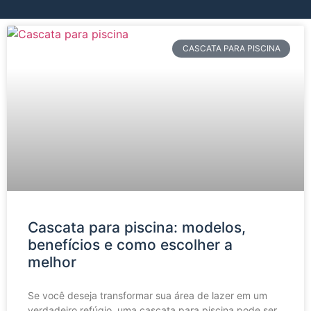
CASCATA PARA PISCINA
Cascata para piscina: modelos,
benefícios e como escolher a
melhor
Se você deseja transformar sua área de lazer em um
verdadeiro refúgio, uma cascata para piscina pode ser