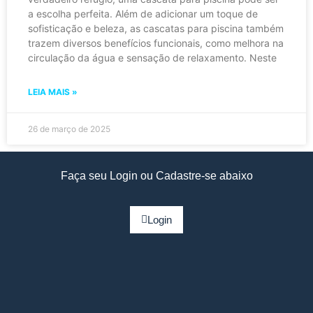
a escolha perfeita. Além de adicionar um toque de
sofisticação e beleza, as cascatas para piscina também
trazem diversos benefícios funcionais, como melhora na
circulação da água e sensação de relaxamento. Neste
LEIA MAIS »
26 de março de 2025
Faça seu Login ou Cadastre-se abaixo
Login