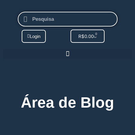
0
R$
0.00
Login
Área de Blog