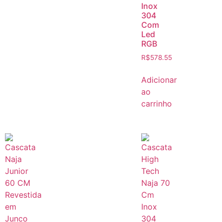
Inox
304
Com
Led
RGB
R$
578.55
Adicionar
ao
carrinho