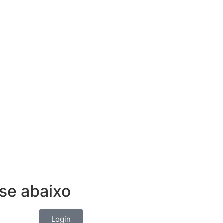
se abaixo
Login