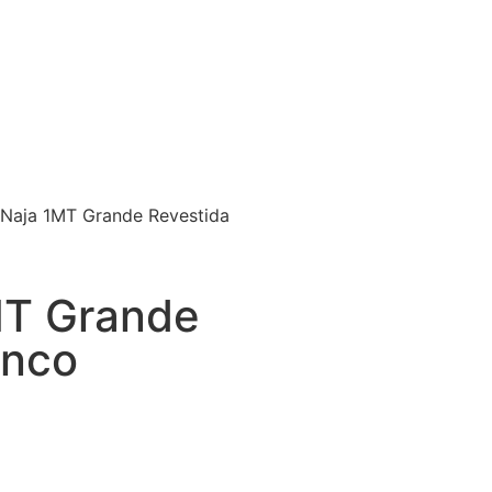
 Naja 1MT Grande Revestida
MT Grande
unco