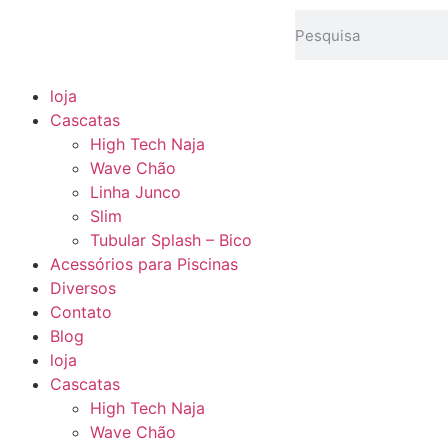
loja
Cascatas
High Tech Naja
Wave Chão
Linha Junco
Slim
Tubular Splash – Bico
Acessórios para Piscinas
Diversos
Contato
Blog
loja
Cascatas
High Tech Naja
Wave Chão