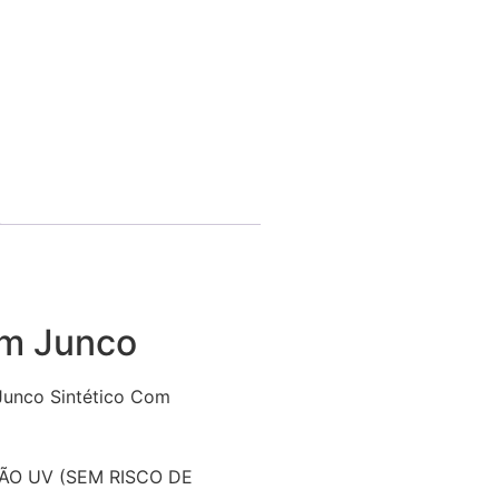
em Junco
Junco Sintético Com
)
ÃO UV (SEM RISCO DE