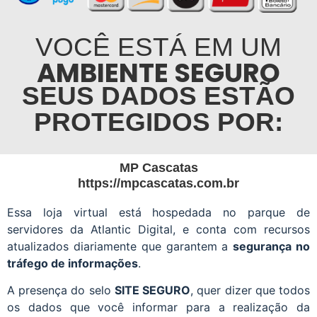
VOCÊ ESTÁ EM UM
AMBIENTE SEGURO
SEUS DADOS ESTÃO
PROTEGIDOS POR:
MP Cascatas
https://mpcascatas.com.br
Essa loja virtual está hospedada no parque de
servidores da Atlantic Digital, e conta com recursos
atualizados diariamente que garantem a
segurança no
tráfego de informações
.
A presença do selo
SITE SEGURO
, quer dizer que todos
os dados que você informar para a realização da